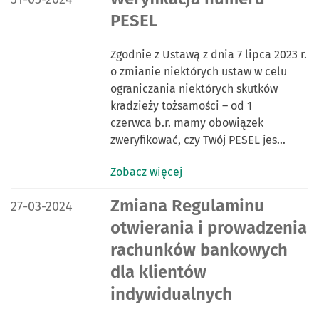
PESEL
Zgodnie z Ustawą z dnia 7 lipca 2023 r.
o zmianie niektórych ustaw w celu
ograniczania niektórych skutków
kradzieży tożsamości – od 1
czerwca b.r. mamy obowiązek
zweryfikować, czy Twój PESEL jes…
Zobacz więcej
DATA PUBLIKACJI:
Zmiana Regulaminu
27-03-2024
otwierania i prowadzenia
rachunków bankowych
dla klientów
indywidualnych