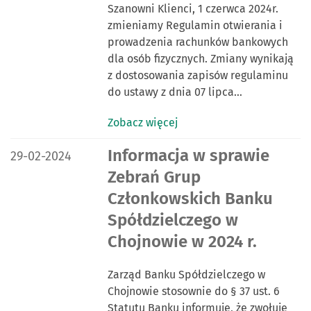
Szanowni Klienci, 1 czerwca 2024r.
zmieniamy Regulamin otwierania i
prowadzenia rachunków bankowych
dla osób fizycznych. Zmiany wynikają
z dostosowania zapisów regulaminu
do ustawy z dnia 07 lipca…
Zobacz więcej
DATA PUBLIKACJI:
Informacja w sprawie
29-02-2024
Zebrań Grup
Członkowskich Banku
Spółdzielczego w
Chojnowie w 2024 r.
Zarząd Banku Spółdzielczego w
Chojnowie stosownie do § 37 ust. 6
Statutu Banku informuje, że zwołuje