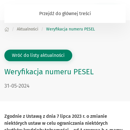
Zaloguj się
Przejdź do głównej treści
Aktualności
Weryfikacja numeru PESEL
Wróć do listy aktualności
Weryfikacja numeru PESEL
DATA PUBLIKACJI:
31-05-2024
Zgodnie z Ustawą z dnia 7 lipca 2023 r. o zmianie
niektórych ustaw w celu ograniczania niektórych