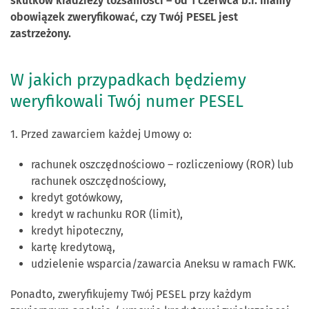
skutków kradzieży tożsamości – od 1 czerwca b.r. mamy
obowiązek zweryfikować, czy Twój PESEL jest
zastrzeżony.
W jakich przypadkach będziemy
weryfikowali Twój numer PESEL
1. Przed zawarciem każdej Umowy o:
rachunek oszczędnościowo – rozliczeniowy (ROR) lub
rachunek oszczędnościowy,
kredyt gotówkowy,
kredyt w rachunku ROR (limit),
kredyt hipoteczny,
kartę kredytową,
udzielenie wsparcia/zawarcia Aneksu w ramach FWK.
Ponadto, zweryfikujemy Twój PESEL przy każdym