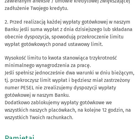
zawieranym aneksie / umowie kredytowej zwiększającej
zadłużenie Twojego kredytu.
2. Przed realizacją każdej wypłaty gotówkowej w naszym
Banku jeśli suma wypłat z dnia dzisiejszego lub składana
obecnie dyspozycja, spowodują przekroczenie limitu
wypłat gotówkowych ponad ustawowy limit.
Wysokość limitu to kwota stanowiąca trzykrotność
minimalnego wynagrodzenia za pracę.
Jeśli spełnisz jednocześnie dwa warunki w dniu bieżącym,
tj. przekroczysz limit wypłat i będziesz miał zastrzeżony
numer PESEL nie zrealizujemy dyspozycji wypłaty
gotówkowej w naszym Banku.
Dodatkowo zablokujemy wypłaty gotówkowe we
wszystkich naszych placówkach, na kolejne 12 godzin, na
wszystkich Twoich rachunkach.
Pamiętaj