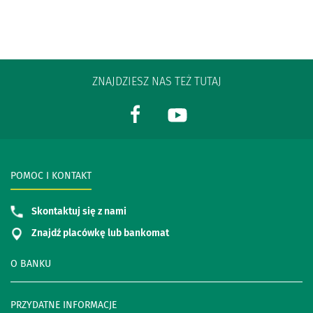
ZNAJDZIESZ NAS TEŻ TUTAJ
POMOC I KONTAKT
Skontaktuj się z nami
Znajdź placówkę lub bankomat
O BANKU
PRZYDATNE INFORMACJE