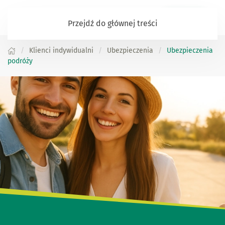
Zaloguj się
Przejdź do głównej treści
Klienci indywidualni
Ubezpieczenia
Ubezpieczenia
podróży