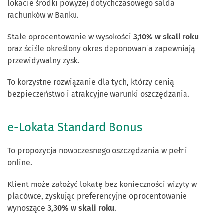
lokacie środki powyżej dotychczasowego salda
rachunków w Banku.
Stałe oprocentowanie w wysokości
3,10% w skali roku
oraz ściśle określony okres deponowania zapewniają
przewidywalny zysk.
To korzystne rozwiązanie dla tych, którzy cenią
bezpieczeństwo i atrakcyjne warunki oszczędzania.
e-Lokata Standard Bonus
To propozycja nowoczesnego oszczędzania w pełni
online.
Klient może założyć lokatę bez konieczności wizyty w
placówce, zyskując preferencyjne oprocentowanie
wynoszące
3,30% w skali roku
.