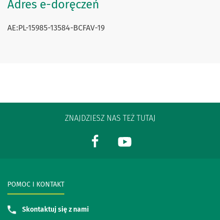
Adres e-doręczeń
AE:PL-15985-13584-BCFAV-19
ZNAJDZIESZ NAS TEŻ TUTAJ
POMOC I KONTAKT
Skontaktuj się z nami