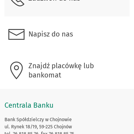
Napisz do nas
Znajdź placówkę lub
bankomat
Centrala Banku
Bank Spółdzielczy w Chojnowie
ul. Rynek 18/19, 59-225 Chojnów
tel. 76 818 85 76, fax 76 818 85 75