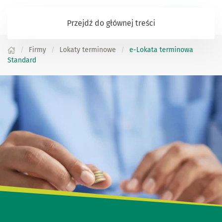
Zaloguj się
Przejdź do głównej treści
Firmy
Lokaty terminowe
e-Lokata terminowa
Standard