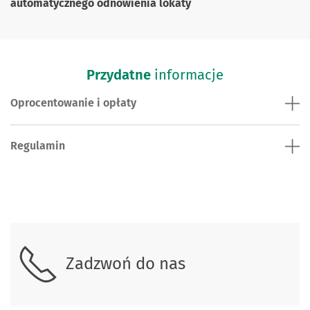
automatycznego odnowienia lokaty
Przydatne
informacje
Oprocentowanie i opłaty
Regulamin
Skontaktuj się z nami.
Zadzwoń do nas